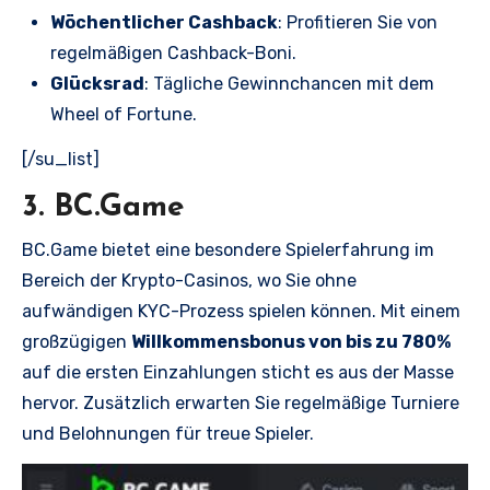
Wöchentlicher Cashback
: Profitieren Sie von
regelmäßigen Cashback-Boni.
Glücksrad
: Tägliche Gewinnchancen mit dem
Wheel of Fortune.
[/su_list]
3. BC.Game
BC.Game bietet eine besondere Spielerfahrung im
Bereich der Krypto-Casinos, wo Sie ohne
aufwändigen KYC-Prozess spielen können. Mit einem
großzügigen
Willkommensbonus von bis zu 780%
auf die ersten Einzahlungen sticht es aus der Masse
hervor. Zusätzlich erwarten Sie regelmäßige Turniere
und Belohnungen für treue Spieler.