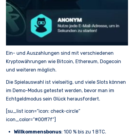
Ein- und Auszahlungen sind mit verschiedenen
Kryptowährungen wie Bitcoin, Ethereum, Dogecoin
und weiteren möglich.
Die Spielauswahl ist vielseitig, und viele Slots können
im Demo-Modus getestet werden, bevor man im
Echtgeldmodus sein Glück herausfordert.
[su_list icon=“icon: check-circle“
icon_color=“#00ff7f“]
Willkommensbonus
: 100 % bis zu 1 BTC.