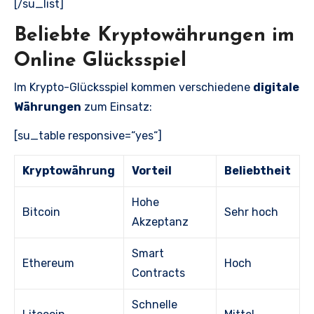
[/su_list]
Beliebte Kryptowährungen im
Online Glücksspiel
Im Krypto-Glücksspiel kommen verschiedene
digitale
Währungen
zum Einsatz:
[su_table responsive=“yes“]
Kryptowährung
Vorteil
Beliebtheit
Hohe
Bitcoin
Sehr hoch
Akzeptanz
Smart
Ethereum
Hoch
Contracts
Schnelle