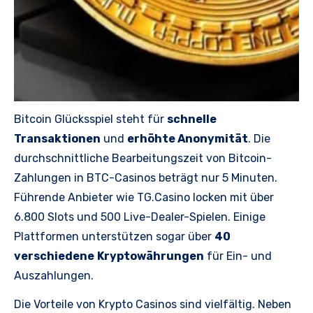
Bitcoin Glücksspiel steht für
schnelle
Transaktionen
und
erhöhte Anonymität
. Die
durchschnittliche Bearbeitungszeit von Bitcoin-
Zahlungen in BTC-Casinos beträgt nur 5 Minuten.
Führende Anbieter wie TG.Casino locken mit über
6.800 Slots und 500 Live-Dealer-Spielen. Einige
Plattformen unterstützen sogar über
40
verschiedene
Kryptowährungen
für Ein- und
Auszahlungen.
Die Vorteile von Krypto Casinos sind vielfältig. Neben