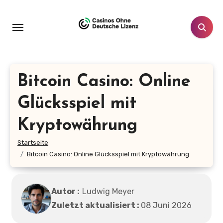
Zum
Inhalt
springen
Bitcoin Casino: Online
Glücksspiel mit
Kryptowährung
Startseite
Bitcoin Casino: Online Glücksspiel mit Kryptowährung
Autor :
Ludwig Meyer
Zuletzt aktualisiert :
08 Juni 2026