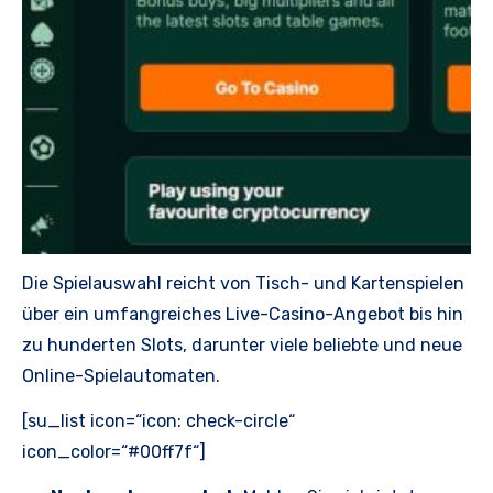
Die Spielauswahl reicht von Tisch- und Kartenspielen
über ein umfangreiches Live-Casino-Angebot bis hin
zu hunderten Slots, darunter viele beliebte und neue
Online-Spielautomaten.
[su_list icon=“icon: check-circle“
icon_color=“#00ff7f“]