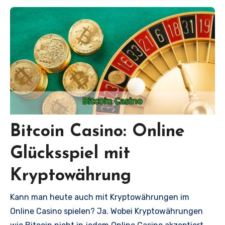
Bitcoin Casino: Online
Glücksspiel mit
Kryptowährung
Kann man heute auch mit Kryptowährungen im
Online Casino spielen? Ja. Wobei Kryptowährungen