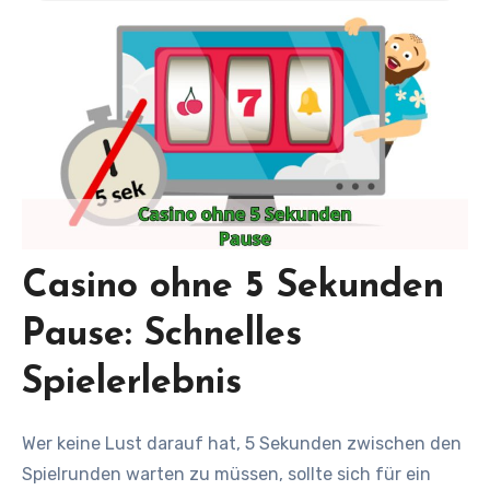
Casino ohne 5 Sekunden
Pause: Schnelles
Spielerlebnis
Wer keine Lust darauf hat, 5 Sekunden zwischen den
Spielrunden warten zu müssen, sollte sich für ein