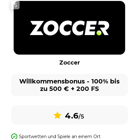
Zoccer
Willkommensbonus - 100% bis
zu 500 € + 200 FS
4.6
/5
Sportwetten und Spiele an einem Ort