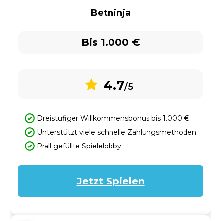
Betninja
Bis 1.000 €
4.7
/5
Dreistufiger Willkommensbonus bis 1.000 €
Unterstützt viele schnelle Zahlungsmethoden
Prall gefüllte Spielelobby
Jetzt Spielen