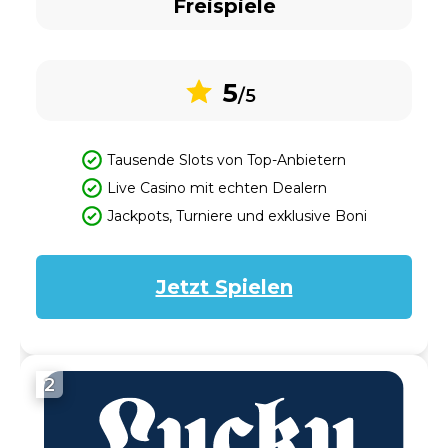
Freispiele
5
/5
Tausende Slots von Top-Anbietern
Live Casino mit echten Dealern
Jackpots, Turniere und exklusive Boni
Jetzt Spielen