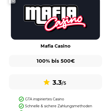
Mafia Casino
100% bis 500€
3.3
/5
GTA inspiriertes Casino
Schnelle & sichere Zahlungsmethoden