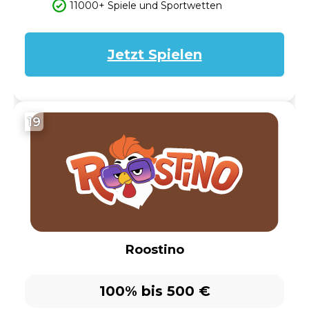
11000+ Spiele und Sportwetten
Jetzt Spielen
Roostino
100% bis 500 €