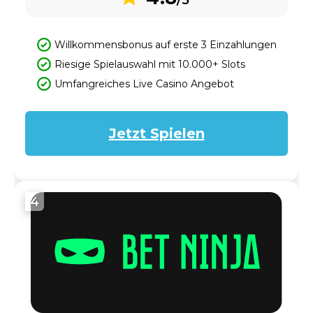
/5
Willkommensbonus auf erste 3 Einzahlungen
Riesige Spielauswahl mit 10.000+ Slots
Umfangreiches Live Casino Angebot
Jetzt Spielen