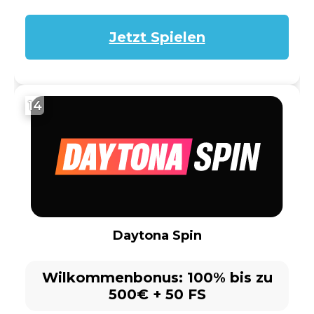
Jetzt Spielen
Daytona Spin
Wilkommenbonus: 100% bis zu
500€ + 50 FS