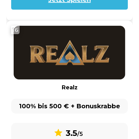
Realz
100% bis 500 € + Bonuskrabbe
3.5
/5