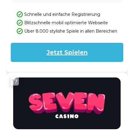
Schnelle und einfache Registrierung
Blitzschnelle mobil optimierte Webseite
Über 8.000 stylishe Spiele in allen Bereichen
Jetzt Spielen