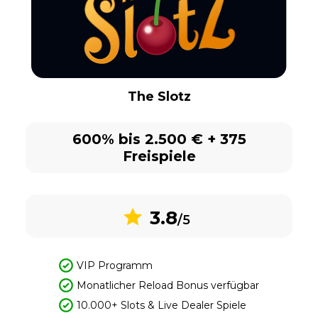
The Slotz
600% bis 2.500 € + 375
Freispiele
3.8
/5
VIP Programm
Monatlicher Reload Bonus verfügbar
10.000+ Slots & Live Dealer Spiele