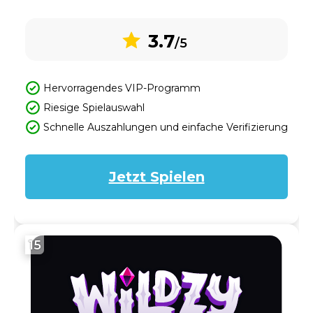
3.7
/5
Hervorragendes VIP-Programm
Riesige Spielauswahl
Schnelle Auszahlungen und einfache Verifizierung
Jetzt Spielen