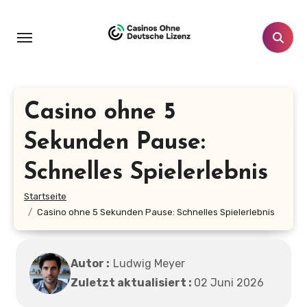
Zum
Inhalt
springen
Casino ohne 5
Sekunden Pause:
Schnelles Spielerlebnis
Startseite
Casino ohne 5 Sekunden Pause: Schnelles Spielerlebnis
Autor :
Ludwig Meyer
Zuletzt aktualisiert :
02 Juni 2026