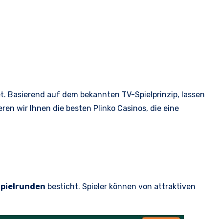
t. Basierend auf dem bekannten TV-Spielprinzip, lassen
ren wir Ihnen die besten Plinko Casinos, die eine
Spielrunden
besticht. Spieler können von attraktiven