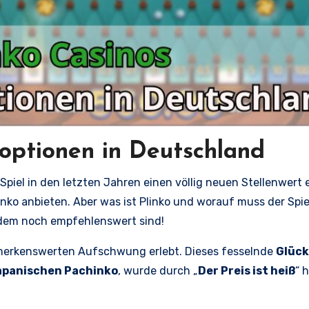
loptionen in Deutschland
Spiel in den letzten Jahren einen völlig neuen Stellenwert e
linko anbieten. Aber was ist Plinko und worauf muss der Sp
udem noch empfehlenswert sind!
emerkenswerten Aufschwung erlebt. Dieses fesselnde
Glück
apanischen Pachinko
, wurde durch „
Der Preis ist heiß
“ 