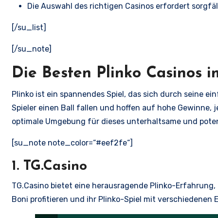
Die Auswahl des richtigen Casinos erfordert sorgfäl
[/su_list]
[/su_note]
Die Besten Plinko Casinos i
Plinko ist ein spannendes Spiel, das sich durch seine
Spieler einen Ball fallen und hoffen auf hohe Gewinne, j
optimale Umgebung für dieses unterhaltsame und potenzi
[su_note note_color=“#eef2fe“]
1. TG.Casino
TG.Casino bietet eine herausragende Plinko-Erfahrung,
Boni profitieren und ihr Plinko-Spiel mit verschiedenen