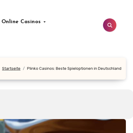
Online Casinos
Startseite
Plinko Casinos: Beste Spieloptionen in Deutschland